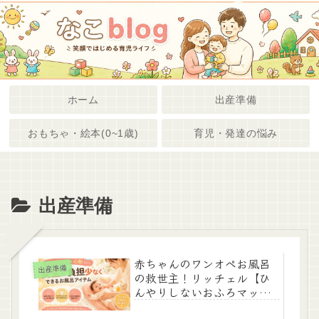
ホーム
出産準備
おもちゃ・絵本(0~1歳)
育児・発達の悩み
出産準備
赤ちゃんのワンオペお風呂
出産準備
の救世主！リッチェル【ひ
んやりしないおふろマッ
ト】を1歳半まで使い倒した