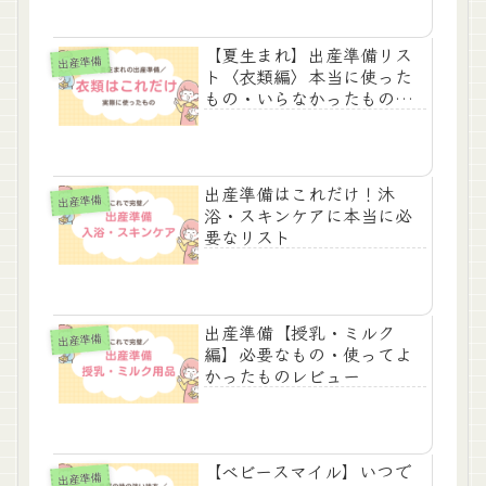
レビュー
【夏生まれ】出産準備リス
出産準備
ト〈衣類編〉本当に使った
もの・いらなかったものを
紹介！
出産準備はこれだけ！沐
出産準備
浴・スキンケアに本当に必
要なリスト
出産準備【授乳・ミルク
出産準備
編】必要なもの・使ってよ
かったものレビュー
【ベビースマイル】いつで
出産準備