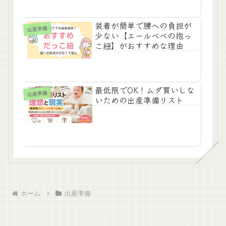
装着が簡単で腰への負担が
出産準備
少ない【エールベベの抱っ
こ紐】がおすすめな理由
最低限でOK！ムダ買いしな
出産準備
いための出産準備リスト
ホーム
出産準備