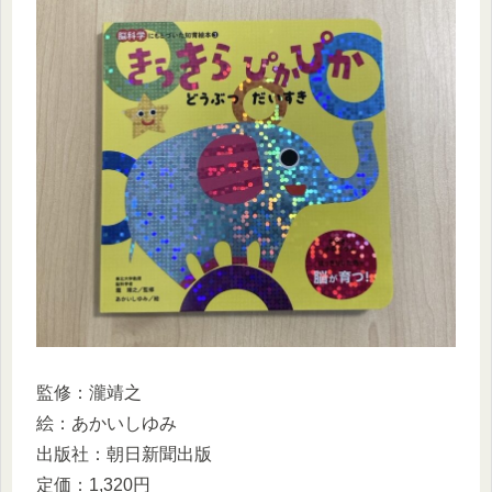
監修：瀧靖之
絵：あかいしゆみ
出版社：朝日新聞出版
定価：1,320円