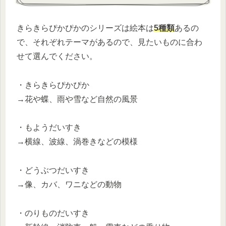
きらきらぴかぴかのシリーズは絵本は
5種類
あるの
で、
それぞれテーマがあるので、見たいものに合わ
せて選んでください。
・
きらきらぴかぴか
→花や蝶、雨や雪など自然の風景
・
もようだいすき
→
横線、波線、渦巻きなどの模様
・
どうぶつだいすき
→
像、カバ、ワニなどの動物
・
のりものだいすき