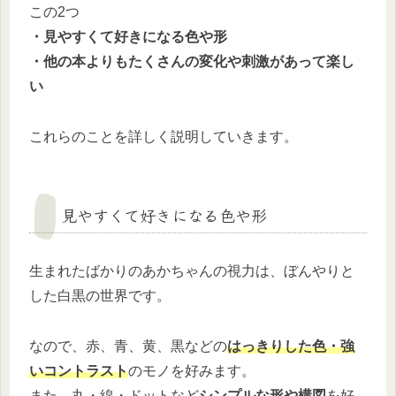
この2つ
・見やすくて好きになる色や形
・他の本よりもたくさんの変化や刺激があって楽し
い
これらのことを詳しく説明していきます。
見やすくて好きになる色や形
生まれたばかりのあかちゃんの視力は、ぼんやりと
した白黒の世界です。
なので、赤、青、黄、黒などの
はっきりした色・強
いコントラスト
のモノを好みます。
また、丸・線・ドットなど
シンプルな形や構図
を好