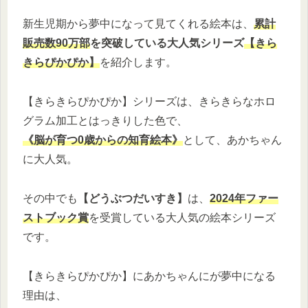
新生児期から夢中になって見てくれる絵本は、
累計
販売数90万部
を突破している大人気シリーズ
【きら
きらぴかぴか】
を紹介します。
【きらきらぴかぴか】シリーズは、
きらきらなホロ
グラム加工とはっきりした色で、
《脳が育つ0歳からの知育絵本》
として、あかちゃん
に大人気。
その中でも
【どうぶつだいすき】
は、
2024年ファー
ストブック賞
を受賞している大人気の絵本シリーズ
です。
【きらきらぴかぴか】にあかちゃんにが夢中になる
理由は、