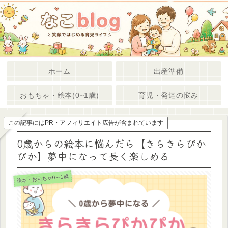
ホーム
出産準備
おもちゃ・絵本(0~1歳)
育児・発達の悩み
この記事にはPR・アフィリエイト広告が含まれています
0歳からの絵本に悩んだら【きらきらぴか
ぴか】夢中になって長く楽しめる
絵本・おもちゃ0～1歳