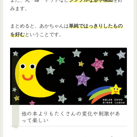
みます。
まとめると、あかちゃんは
単純ではっきりしたもの
を好む
ということです。
他の本よりもたくさんの変化や刺激があ
って楽しい