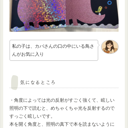
私の子は、カバさんの口の中にいる鳥さ
んがお気に入り
気になるところ
・角度によっては光の反射がすごく強くて、眩しい
照明の下で読むと、めちゃくちゃ光を反射するので
すっごく眩しいです。
本を開く角度と、照明の真下で本を読まないように