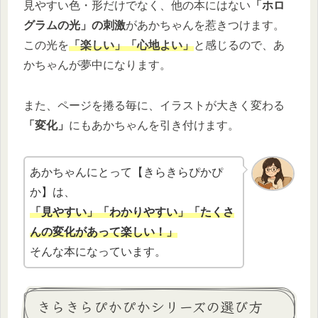
見やすい色・形だけでなく、他の本にはない
「ホロ
グラムの光」の刺激
があかちゃんを惹きつけます。
この光を
「楽しい」「心地よい」
と感じるので、あ
かちゃんが夢中になります。
また、ページを捲る毎に、イラストが大きく変わる
「変化」
にもあかちゃんを引き付けます。
あかちゃんにとって【きらきらぴかぴ
か】は、
「見やすい」「わかりやすい」「たくさ
んの変化があって楽しい！」
そんな本になっています。
きらきらぴかぴかシリーズの選び方