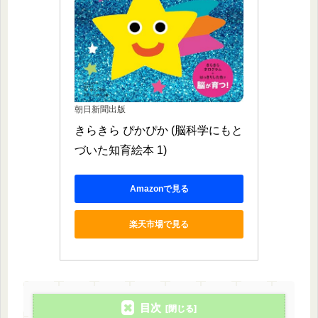
朝日新聞出版
きらきら ぴかぴか (脳科学にもと
づいた知育絵本 1)
Amazonで見る
楽天市場で見る
目次