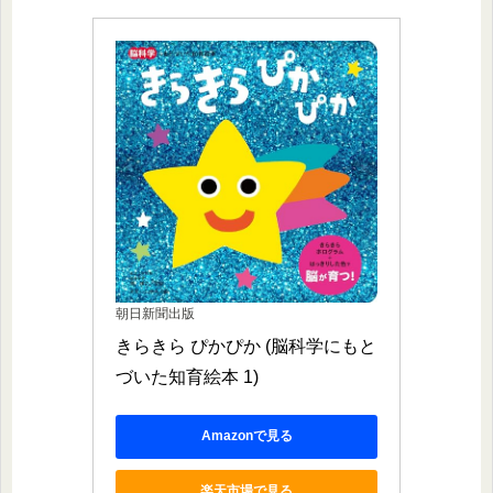
朝日新聞出版
きらきら ぴかぴか (脳科学にもと
づいた知育絵本 1)
Amazonで見る
楽天市場で見る