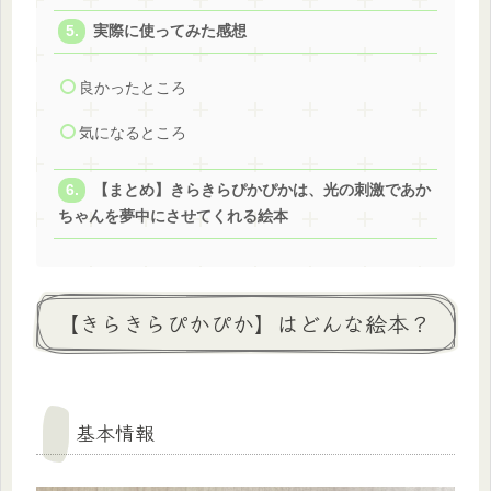
実際に使ってみた感想
良かったところ
気になるところ
【まとめ】きらきらぴかぴかは、光の刺激であか
ちゃんを夢中にさせてくれる絵本
【きらきらぴかぴか】はどんな絵本？
基本情報