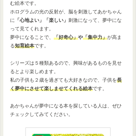
む絵本です。
ホログラムの光の反射が、脳を刺激してあかちゃん
に
「心地よい」「楽しい」
刺激になって、夢中にな
って見てくれます。
夢中になることで、
「好奇心」
や
「集中力」
が高ま
る
知育絵本
です。
シリーズは５種類あるので、興味があるものを見せ
るとより楽しめます。
私の子供も２歳を過ぎても大好きなので、子供を
長
く夢中にさせて楽しませてくれる絵本
です。
あかちゃんが夢中になる本を探している人は、ぜひ
チェックしてみてください。