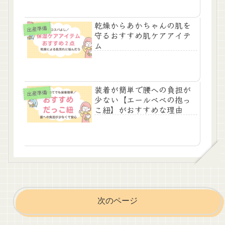
乾燥からあかちゃんの肌を
出産準備
守るおすすめ肌ケアアイテ
ム
装着が簡単で腰への負担が
出産準備
少ない【エールベベの抱っ
こ紐】がおすすめな理由
次のページ