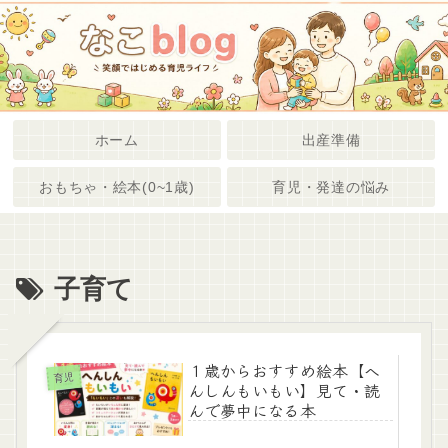
ホーム
出産準備
おもちゃ・絵本(0~1歳)
育児・発達の悩み
子育て
１歳からおすすめ絵本【へ
育児
んしんもいもい】見て・読
んで夢中になる本