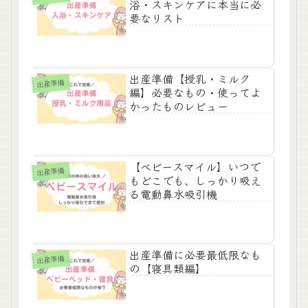
浴・スキンケアに本当に必
要なリスト
出産準備【授乳・ミルク
出産準備
編】必要なもの・使ってよ
かったものレビュー
【ベビースマイル】いつで
出産準備
もどこでも、しっかり吸え
る電動鼻水吸引機
出産準備に必要最低限なも
出産準備
の【寝具類編】